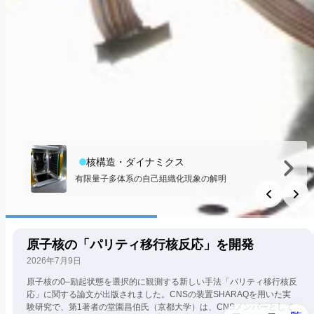
核構造・ダイナミクス
有限量子多体系の自己組織化現象の解明
原子核の「パリティ移行核反応」を開発
2026年7月9日
原子核の0–励起状態を選択的に観測する新しい手法「パリティ移行核反
応」に関する論文が出版されました。CNSの装置SHARAQを用いた実
験研究で、第1著者の堂園昌伯氏（京都大学）は、CNSメンバーとして