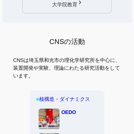
大学院教育
CNSの活動
CNSは埼玉県和光市の理化学研究所を中心に、
装置開発や実験、理論にわたる研究活動をして
います。
核構造・ダイナミクス
OEDO