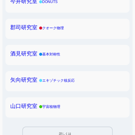
今井研究室
DONUTS
郡司研究室
クオーク物理
酒見研究室
基本対称性
矢向研究室
エキゾチック核反応
山口研究室
宇宙核物理
詳しくは