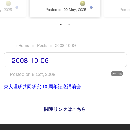
y, 2025
Posted on 22 May, 2025
Poste
Home
Posts
2008-10-06
2008-10-06
Posted on 6 Oct, 2008
Events
東大理研共同研究 10 周年記念講演会
関連リンクはこちら