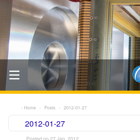
Home
Posts
2012-01-27
2012-01-27
Posted on 27 Jan, 2012