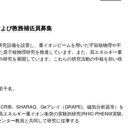
および教務補佐員募集
幹研究設備を設置し、重イオンビームを用いた宇宙核物理や不
た原子核物理研究を推進しています。また、高エネルギー重
の研究を展開しています。これらの研究活動の中核を担い得
若干名。
B、SHARAQ、Geアレイ（GRAPE)、磁気分析器等）を
ルギー重イオン衝突の実験的研究(RHIC-PHENIX実験,
め、センター教員と共同して研究に従事する