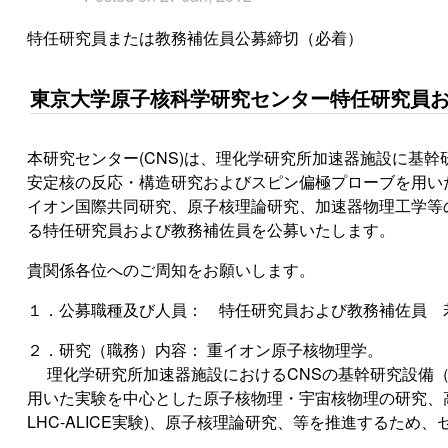
特任研究員または教務補佐員公募締切（必着）
東京大学原子核科学研究センター特任研究員
本研究センター(CNS)は、理化学研究所加速器施設に基
安定核の反応・構造研究およびスピン偏極プローブを用い
イオン国際共同研究、原子核理論研究、加速器物理工学等
る特任研究員および教務補佐員を公募いたします。
貴関係各位へのご周知をお願いします。
１．公募職種及び人員： 特任研究員および教務補佐員 
２．研究（職務）内容： 重イオン原子核物理学。
理化学研究所加速器施設におけるCNSの基幹研究設備（CRI
用いた実験を中心とした原子核物理・宇宙核物理の研究、高エネ
LHC-ALICE実験)、原子核理論研究、等を推進するた