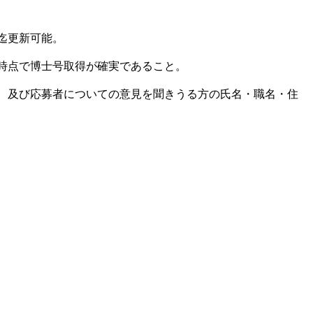
迄更新可能。
時点で博士号取得が確実であること。
、及び応募者についての意見を聞きうる方の氏名・職名・住