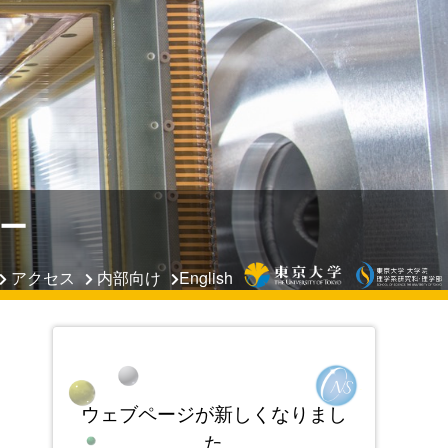
ー
アクセス
内部向け
English
ウェブページが新しくなりまし
た