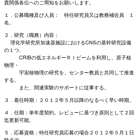
貴関係各位へのご周知をお願いします。
１．公募職種及び人員： 特任研究員又は教務補佐員 １
名。
２．研究（職務）内容：
理化学研究所加速器施設におけるCNSの基幹研究設備
の１つ、
CRIBの低エネルギーＲＩビームを利用し、原子核
物理・
宇宙核物理の研究を、センター教員と共同して推進
する。
また、関連実験のサポートに従事する。
３．着任時期：２０１２年５月以降のなるべく早い時期。
４．任期：単年度契約。レビューに基づき原則として２回
迄更新可能。
５．応募資格：特任研究員応募の場合２０１２年５月１日
時点で