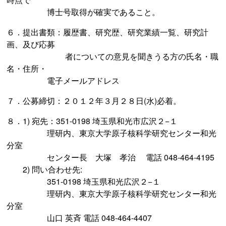
博士号取得が確実であること。
６．提出書類：履歴書、研究歴、研究業績一覧、研究計
画、及び応募
者についての意見を聞きうる方の氏名・職
名・住所・
電子メールアドレス
７．公募締切：２０１２年３月２８日(水)必着。
８．1) 宛先：351-0198 埼玉県和光市広沢２−１
理研内、東京大学原子核科学研究センター和光
分室
センター長 大塚 孝治 電話 048-464-4195
2) 問い合わせ先:
351-0198 埼玉県和光広沢２−１
理研内、東京大学原子核科学研究センター和光
分室
山口 英斉 電話 048-464-4407