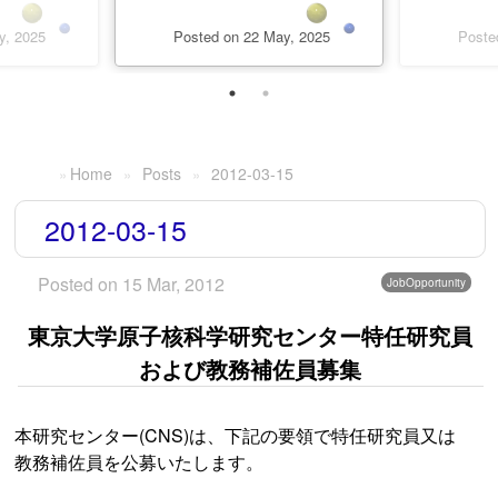
y, 2025
Posted on 22 May, 2025
Poste
Home
Posts
2012-03-15
2012-03-15
Posted on 15 Mar, 2012
JobOpportunity
東京大学原子核科学研究センター特任研究員
および教務補佐員募集
本研究センター(CNS)は、下記の要領で特任研究員又は
教務補佐員を公募いたします。